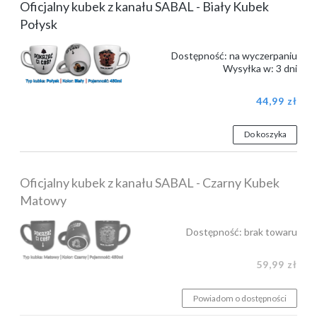
Oficjalny kubek z kanału SABAL - Biały Kubek
Połysk
Dostępność:
na wyczerpaniu
Wysyłka w:
3 dni
44,99 zł
Do koszyka
Oficjalny kubek z kanału SABAL - Czarny Kubek
Matowy
Dostępność:
brak towaru
59,99 zł
Powiadom o dostępności