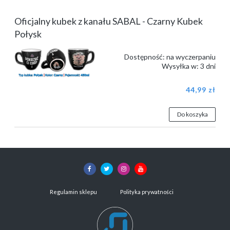
Oficjalny kubek z kanału SABAL - Czarny Kubek
Połysk
Dostępność:
na wyczerpaniu
Wysyłka w:
3 dni
44,99 zł
Do koszyka
Regulamin sklepu
Polityka prywatności