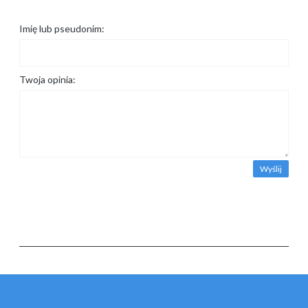
Imię lub pseudonim:
Twoja opinia:
Wyślij