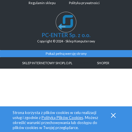
Regulamin sklepu
Polityka prywatności
PC-ENTER Sp. z o.o.
Copyright © 2024 - Sklep Komputerowy
Pokaż pełną wersję strony
, powered by
.
SKLEP INTERNETOWY SHOPLO.PL
SHOPER
Strona korzysta z plików cookies w celu realizacji
usług i zgodnie z
Polityką Plików Cookies
. Możesz
określić warunki przechowywania lub dostępu do
plików cookies w Twojej przeglądarce.