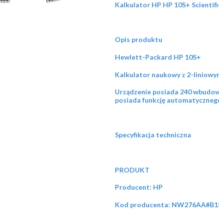
Kalkulator HP HP 10S+ Scienti
Opis produktu
Hewlett-Packard HP 10S+
Kalkulator naukowy z 2-liniowy
Urządzenie posiada 240 wbudowan
posiada funkcję automatycznego
Specyfikacja techniczna
PRODUKT
Producent: HP
Kod producenta: NW276AA#B1