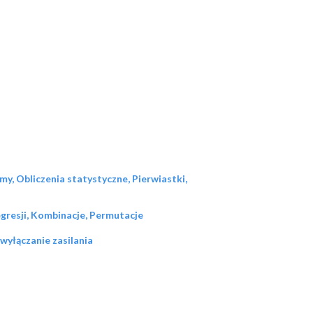
, Obliczenia statystyczne, Pierwiastki,
egresji, Kombinacje, Permutacje
wyłączanie zasilania