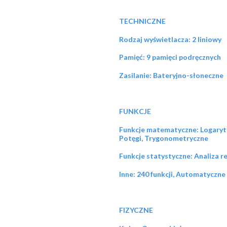
TECHNICZNE
Rodzaj wyświetlacza: 2 liniowy
Pamięć: 9 pamięci podręcznych
Zasilanie: Bateryjno-słoneczne
FUNKCJE
Funkcje matematyczne: Logarytmy
Potęgi, Trygonometryczne
Funkcje statystyczne: Analiza r
Inne: 240 funkcji, Automatyczne 
FIZYCZNE