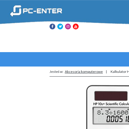
Jesteś w:
Akcesoria komputerowe
Kalkulator 