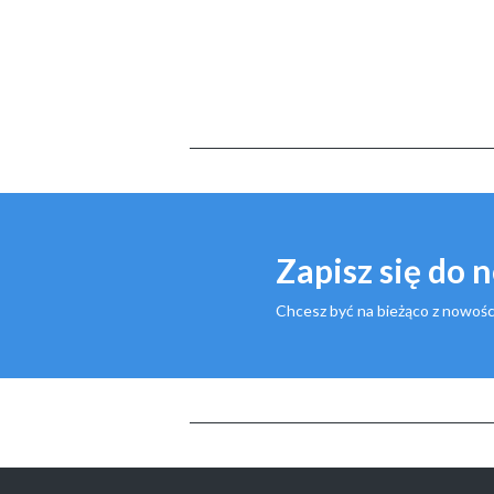
Zapisz się do 
Chcesz być na bieżąco z nowośc