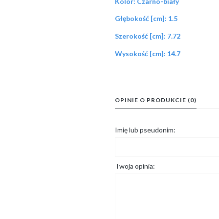
Kolor: Czarno-biały
Głębokość [cm]: 1.5
Szerokość [cm]: 7.72
Wysokość [cm]: 14.7
OPINIE O PRODUKCIE (0)
Imię lub pseudonim:
Twoja opinia: