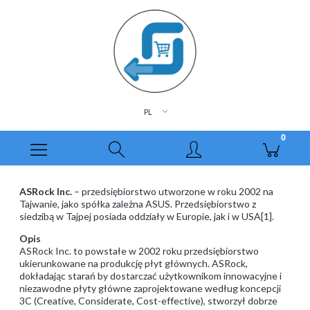
ASRock Inc.
– przedsiębiorstwo utworzone w roku 2002 na
Tajwanie, jako spółka zależna ASUS. Przedsiębiorstwo z
siedzibą w Tajpej posiada oddziały w Europie, jak i w USA[1].
Opis
ASRock Inc. to powstałe w 2002 roku przedsiębiorstwo
ukierunkowane na produkcję płyt głównych. ASRock,
dokładając starań by dostarczać użytkownikom innowacyjne i
niezawodne płyty główne zaprojektowane według koncepcji
3C (Creative, Considerate, Cost-effective), stworzył dobrze